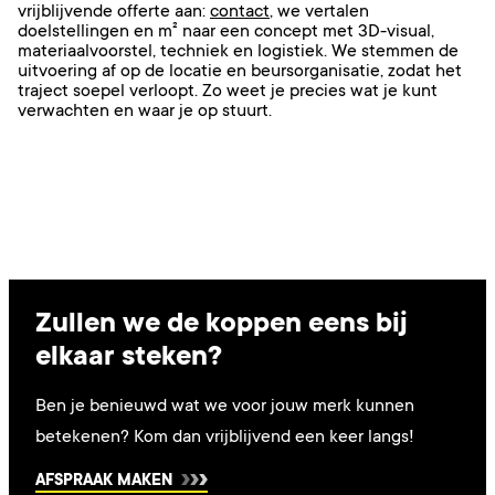
vrijblijvende offerte aan:
contact
,
we vertalen
doelstellingen en m² naar een concept met 3D-visual,
materiaalvoorstel, techniek en logistiek. We stemmen de
uitvoering af op de locatie en beursorganisatie, zodat het
traject soepel verloopt. Zo weet je precies wat je kunt
verwachten en waar je op stuurt.
Zullen we de koppen eens bij
elkaar steken?
Ben je benieuwd wat we voor jouw merk kunnen
betekenen? Kom dan vrijblijvend een keer langs!
AFSPRAAK MAKEN