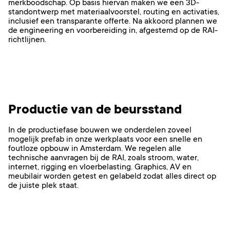
merkboodschap. Op basis hiervan maken we een 3D-
standontwerp met materiaalvoorstel, routing en activaties,
inclusief een transparante offerte. Na akkoord plannen we
de engineering en voorbereiding in, afgestemd op de RAI-
richtlijnen.
Productie van de beursstand
In de productiefase bouwen we onderdelen zoveel
mogelijk prefab in onze werkplaats voor een snelle en
foutloze opbouw in Amsterdam. We regelen alle
technische aanvragen bij de RAI, zoals stroom, water,
internet, rigging en vloerbelasting. Graphics, AV en
meubilair worden getest en gelabeld zodat alles direct op
de juiste plek staat.