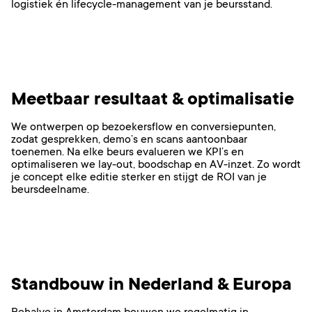
logistiek én lifecycle-management van je beursstand.
Meetbaar resultaat & optimalisatie
We ontwerpen op bezoekersflow en conversiepunten,
zodat gesprekken, demo’s en scans aantoonbaar
toenemen. Na elke beurs evalueren we KPI’s en
optimaliseren we lay-out, boodschap en AV-inzet. Zo wordt
je concept elke editie sterker en stijgt de ROI van je
beursdeelname.
Standbouw in Nederland & Europa