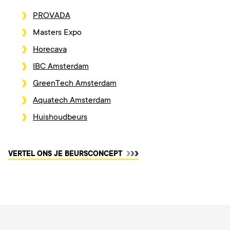
PROVADA
Masters Expo
Horecava
IBC Amsterdam
GreenTech Amsterdam
Aquatech Amsterdam
Huishoudbeurs
AANMELDEN
VERTEL ONS JE BEURSCONCEPT