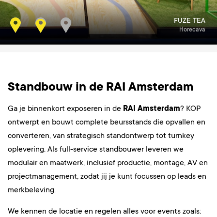
PLEGT VOS
FUZE TEA
RAI Amsterdam
Horecava
Standbouw in de RAI Amsterdam
Ga je binnenkort exposeren in de
RAI Amsterdam
? KOP
ontwerpt en bouwt complete beursstands die opvallen en
converteren, van strategisch standontwerp tot turnkey
oplevering. Als full-service standbouwer leveren we
modulair en maatwerk, inclusief productie, montage, AV en
projectmanagement, zodat jij je kunt focussen op leads en
merkbeleving.
We kennen de locatie en regelen alles voor events zoals: