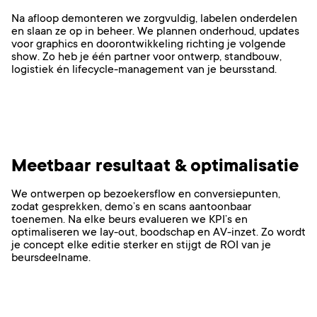
Na afloop demonteren we zorgvuldig, labelen onderdelen
en slaan ze op in beheer. We plannen onderhoud, updates
voor graphics en doorontwikkeling richting je volgende
show. Zo heb je één partner voor ontwerp, standbouw,
logistiek én lifecycle-management van je beursstand.
Meetbaar resultaat & optimalisatie
We ontwerpen op bezoekersflow en conversiepunten,
zodat gesprekken, demo’s en scans aantoonbaar
toenemen. Na elke beurs evalueren we KPI’s en
optimaliseren we lay-out, boodschap en AV-inzet. Zo wordt
je concept elke editie sterker en stijgt de ROI van je
beursdeelname.