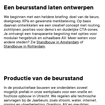
Een beursstand laten ontwerpen
We beginnen met een heldere briefing: doel van de beurs,
doelgroep, KPIs en gewenste merkbeleving. Op basis
daarvan ontwikkelen we een creatief concept met routing,
zichtlijnen, posities voor demo’s en duidelijke CTA-zones.
Je ontvangt een transparante begroting met opties voor
modulair hergebruik en schaalbare AV. Meer weten voor
andere steden? Zie
Standbouw in Amsterdam
of
Standbouw in Rotterdam
.
Productie van de beursstand
In de productiefase bouwen we onderdelen zoveel
mogelijk prefab in onze werkplaats voor een snelle en
foutloze opbouw in Utrecht. We regelen alle technische
aanvragen bij de Jaarbeurs, zoals stroom, water, internet,
rigging en vloerbelasting. Graphics, AV en meubilair