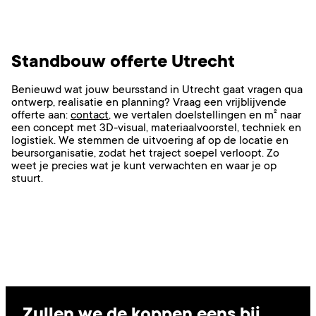
Standbouw offerte Utrecht
Benieuwd wat jouw beursstand in Utrecht gaat vragen qua
ontwerp, realisatie en planning? Vraag een vrijblijvende
offerte aan:
contact
,
we vertalen doelstellingen en m² naar
een concept met 3D-visual, materiaalvoorstel, techniek en
logistiek. We stemmen de uitvoering af op de locatie en
beursorganisatie, zodat het traject soepel verloopt. Zo
weet je precies wat je kunt verwachten en waar je op
stuurt.
Zullen we de koppen eens bij