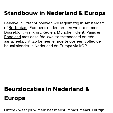
Standbouw in Nederland & Europa
Behalve in Utrecht bouwen we regelmatig in
Amsterdam
of
Rotterdam
. Europees ondersteunen we onder meer
Düsseldorf
,
Frankfurt
,
Keulen
,
München
,
Gent
,
Parijs
en
Engeland
met dezelfde kwaliteitsstandaard en één
aanspreekpunt. Zo beheer je moeiteloos een volledige
beurskalender in Nederland én Europa via KOP.
Beurslocaties in Nederland &
Europa
Ontdek waar jouw merk het meest impact maakt. Dit zijn