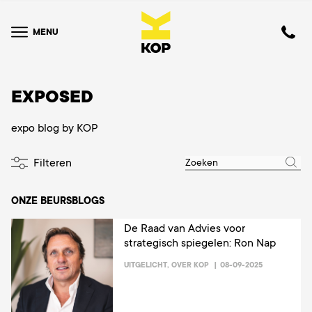
MENU
EXPOSED
expo blog by KOP
Filteren
ONZE BEURSBLOGS
De Raad van Advies voor
strategisch spiegelen: Ron Nap
UITGELICHT
,
OVER KOP
08-09-2025