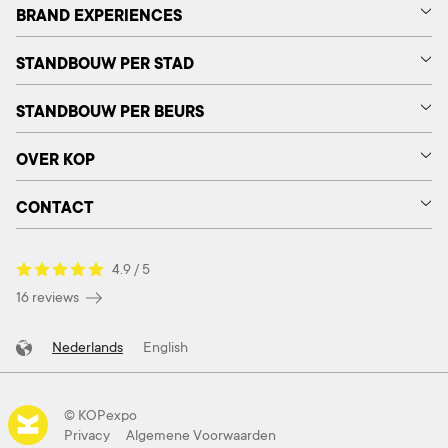
BRAND EXPERIENCES
STANDBOUW PER STAD
STANDBOUW PER BEURS
OVER KOP
CONTACT
4.9 / 5
16 reviews
Nederlands
English
© KOPexpo
Privacy
Algemene Voorwaarden