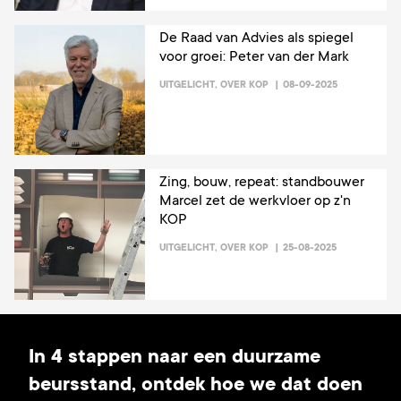
De Raad van Advies als spiegel
voor groei: Peter van der Mark
UITGELICHT
,
OVER KOP
08-09-2025
Zing, bouw, repeat: standbouwer
Marcel zet de werkvloer op z'n
KOP
UITGELICHT
,
OVER KOP
25-08-2025
In 4 stappen naar een duurzame
beursstand, ontdek hoe we dat doen