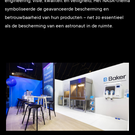
engineering, visie, kwaliteit en veiligheid, Het NASA-thema
symboliseerde de geavanceerde bescherming en
betrouwbaarheid van hun producten – net zo essentieel
als de bescherming van een astronaut in de ruimte.