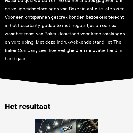
Naast de quiz werden er live demonstraties gegeven om
de veiligheidsoplossingen van Baker in actie te laten zien.
Voor een ontspannen gesprek konden bezoekers terecht
in het hospitality-gedeelte met hoge zitjes en een bar,
waar het team van Baker klaarstond voor kennismakingen
en verdieping. Met deze indrukwekkende stand liet The
Baker Company zien hoe veiligheid en innovatie hand in
hand gaan.
Het resultaat