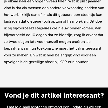
je elkaar naar een hoger niveau tillen. Wat ik juist jammer
vind is dat als mensen een andere verwachting hadden van
het werk. Ik kijk dan of ik, als dit gebeurt, een steentje kan
bijdragen dat diegene toch op zijn of haar plek zit. Dit doe
ik bij bijvoorbeeld stagiaires die nieuw binnenkomen. Van
bijvoorbeeld de 10 dagen dat ze hier zijn, zorg ik ervoor dat
ze twee dagen iets voor hunzelf mogen creëren. Je
bepaalt alwaar hun toekomst, je moet het vak interessant
voor ze maken. En wat ik heel belangrijk vind voor een
opvolger is de gezellige sfeer bij KOP erin houden!
Vond je dit artikel interessant?
Laat je e-mail achter en ontvang een update als wij een