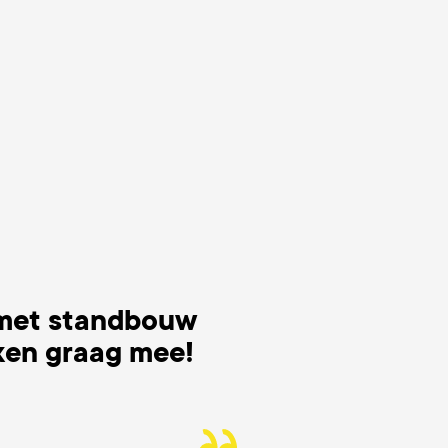
 met standbouw
ken graag mee!