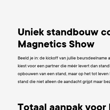
Uniek standbouw con
Magnetics Show
Beeld je in: de kickoff van jullie beursdeelnam
kiest voor een partner die méér levert dan stan
opbouwen van een stand, maar op het tot leven b
stand die niet alleen de aandacht grijpt maar be
Totaal aanpak voor