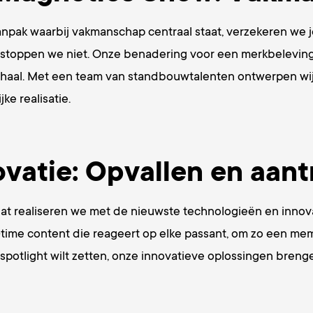
anpak waarbij vakmanschap centraal staat, verzekeren we j
stoppen we niet. Onze benadering voor een merkbeleving i
verhaal. Met een team van standbouwtalenten ontwerpen wi
ke realisatie.
vatie: Opvallen en aan
t realiseren we met de nieuwste technologieën en innovat
l-time content die reageert op elke passant, om zo een m
e spotlight wilt zetten, onze innovatieve oplossingen bren