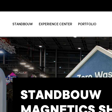
STANDBOUW
EXPERIENCE CENTER
PORTFOLIO
STANDBOUW
MAGNETICS 