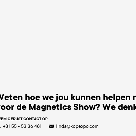
Weten hoe we jou kunnen helpen
voor de Magnetics Show? We den
EEM GERUST CONTACT OP
+31 55 - 53 36 481
linda@kopexpo.com