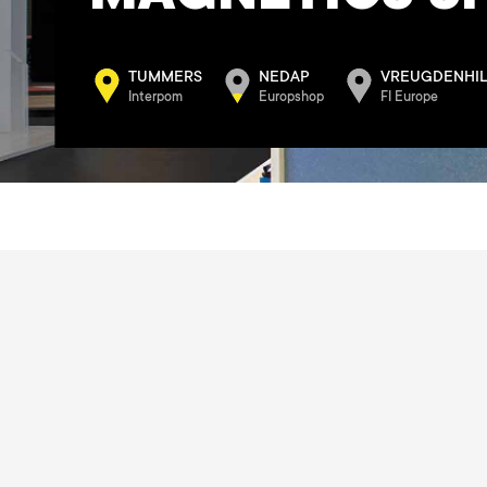
TUMMERS
NEDAP
VREUGDENHI
Interpom
Europshop
FI Europe