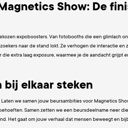
Magnetics Show: De fini
tgekozen expoboosters. Van fotobooths die een glimlach on
ezoekers naar de stand lokt. Ze verhogen de interactie en z
 die extra laag exposure, waarmee je de aandacht grijpt e
bij elkaar steken
? Laten we samen jouw beursambities voor Magnetics Show 
 behoeften. Samen zetten we een beursdeelname neer die ni
and. Het gaat om jouw verhaal dat mensen beweegt en bijbli