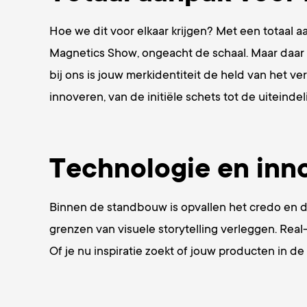
Hoe we dit voor elkaar krijgen? Met een totaal a
Magnetics Show, ongeacht de schaal. Maar daar 
bij ons is jouw merkidentiteit de held van het 
innoveren, van de initiële schets tot de uiteindelij
Technologie en inno
Binnen de standbouw is opvallen het credo en da
grenzen van visuele storytelling verleggen. Rea
Of je nu inspiratie zoekt of jouw producten in d