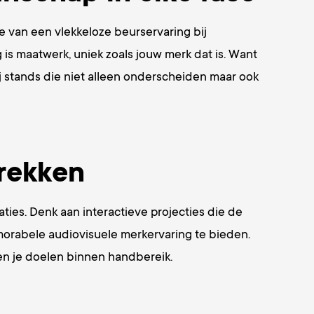
e van een vlekkeloze beurservaring bij
s maatwerk, uniek zoals jouw merk dat is. Want
j stands die niet alleen onderscheiden maar ook
trekken
ies. Denk aan interactieve projecties die de
emorabele audiovisuele merkervaring te bieden.
gen je doelen binnen handbereik.