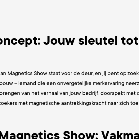
cept: Jouw sleutel tot
e aan Magnetics Show staat voor de deur, en jij bent op z
dbouw – iemand die een onvergetelijke merkervaring neerze
rengen van het verhaal van jouw bedrijf, doorspekt met cu
zoekers met magnetische aantrekkingskracht naar zich toe 
 Magnetics Show: Vakma