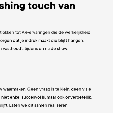
shing touch van
tlokken tot AR-ervaringen die de werkelijkheid
orgen dat je indruk maakt die blijft hangen.
n vasthoudt, tijdens én na de show.
waarmaken. Geen vraag is te klein, geen visie
et enkel succesvol is, maar ook onvergetelijk.
jft. Laten we dit samen realiseren.