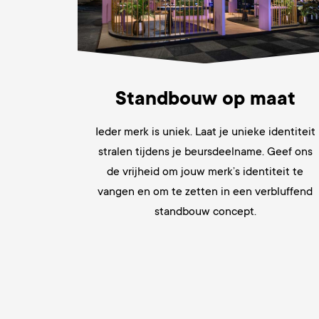
Standbouw op maat
Ieder merk is uniek. Laat je unieke identiteit
stralen tijdens je beursdeelname. Geef ons
de vrijheid om jouw merk’s identiteit te
vangen en om te zetten in een verbluffend
standbouw concept.