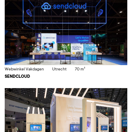
Webwinkel Vakdagen
Utrecht
70 m²
SENDCLOUD