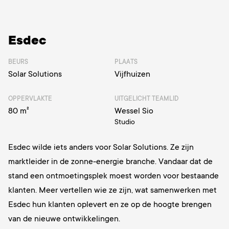
Esdec
BEURS
PLAATS
Solar Solutions
Vijfhuizen
OPPERVLAKTE
UITGELICHT TEAMLID
80 m²
Wessel Sio
Studio
Esdec wilde iets anders voor Solar Solutions. Ze zijn
marktleider in de zonne-energie branche. Vandaar dat de
stand een ontmoetingsplek moest worden voor bestaande
klanten. Meer vertellen wie ze zijn, wat samenwerken met
Esdec hun klanten oplevert en ze op de hoogte brengen
van de nieuwe ontwikkelingen.