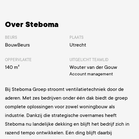
Over Steboma
BEURS
PLAATS
BouwBeurs
Utrecht
OPPERVLAKTE
UITGELICHT TEAMLID
140 m²
Wouter van der Gouw
Account management
Bij Steboma Groep stroomt ventilatietechniek door de
aderen. Met zes bedrijven onder één dak biedt de groep
complete oplossingen voor zowel woningbouw als
industrie. Dankzij die strategische overnames heeft
Steboma nu landelijke dekking en blijft het bedrijf zich in
razend tempo ontwikkelen. Eén ding blijft daarbij