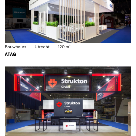
Bouwbeurs
Utrecht
120 m²
ATAG