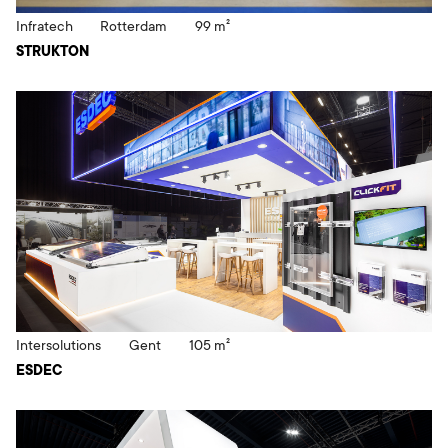
Infratech
Rotterdam
99 m²
STRUKTON
Intersolutions
Gent
105 m²
ESDEC