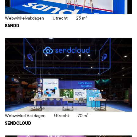
Webwinkelvakdagen
Utrecht
25 m²
SANDD
Webwinkel Vakdagen
Utrecht
70 m²
SENDCLOUD