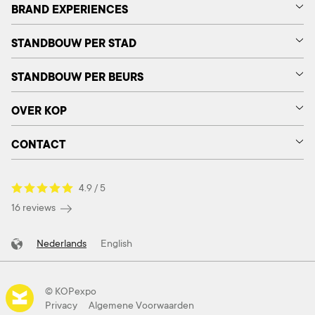
BRAND EXPERIENCES
STANDBOUW PER STAD
STANDBOUW PER BEURS
OVER KOP
CONTACT
4.9 / 5
16 reviews
Nederlands
English
© KOPexpo
Privacy
Algemene Voorwaarden