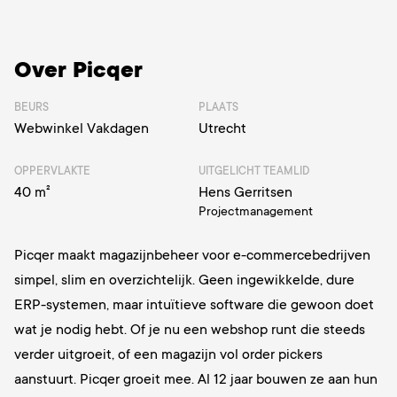
Over Picqer
BEURS
PLAATS
Webwinkel Vakdagen
Utrecht
OPPERVLAKTE
UITGELICHT TEAMLID
40 m²
Hens Gerritsen
Projectmanagement
Picqer maakt magazijnbeheer voor e-commercebedrijven
simpel, slim en overzichtelijk. Geen ingewikkelde, dure
ERP-systemen, maar intuïtieve software die gewoon doet
wat je nodig hebt.
Of je nu een webshop runt die steeds
verder uitgroeit, of een magazijn vol order pickers
aanstuurt.
Picqer groeit mee. Al 12 jaar bouwen ze aan hun