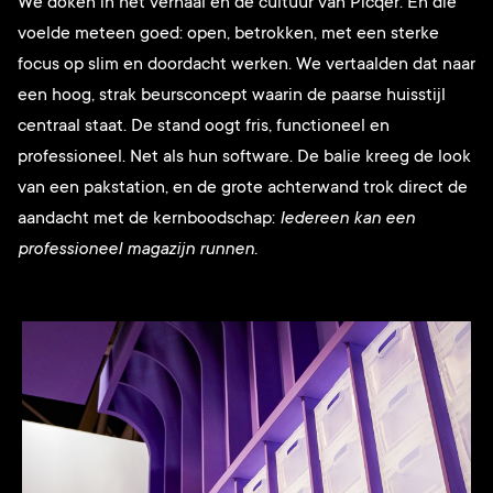
We doken in het verhaal en de cultuur van Picqer. En die
voelde meteen goed: open, betrokken, met een sterke
focus op slim en doordacht werken. We vertaalden dat naar
een hoog, strak beursconcept waarin de paarse huisstijl
centraal staat. De stand oogt fris, functioneel en
professioneel. Net als hun software. De balie kreeg de look
van een pakstation, en de grote achterwand trok direct de
aandacht met de kernboodschap:
Iedereen kan een
professioneel magazijn runnen.