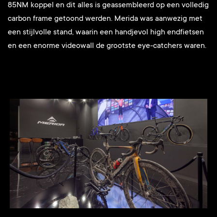
85NM koppel en dit alles is geassembleerd op een volledig
carbon frame getoond werden. Merida was aanwezig met
een stijlvolle stand, waarin een handjevol high endfietsen
en een enorme videowall de grootste eye-catchers waren.