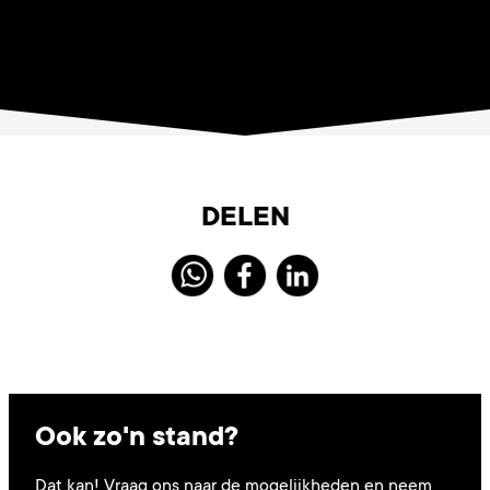
DELEN
Ook zo'n stand?
Dat kan! Vraag ons naar de mogelijkheden en neem