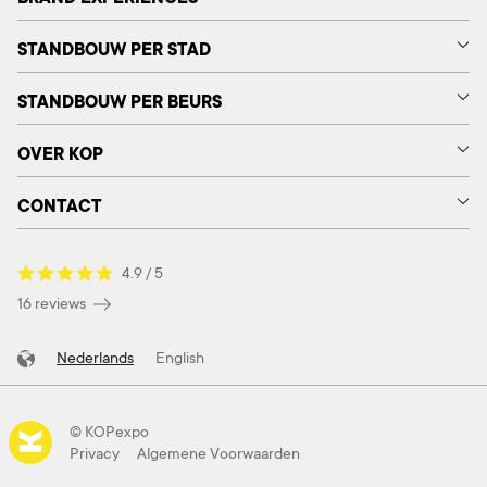
STANDBOUW PER STAD
STANDBOUW PER BEURS
OVER KOP
CONTACT
4.9 / 5
16 reviews
Nederlands
English
© KOPexpo
Privacy
Algemene Voorwaarden