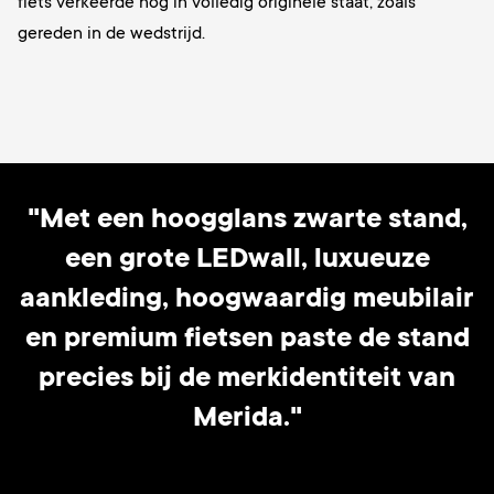
fiets verkeerde nog in volledig originele staat, zoals
gereden in de wedstrijd.
"Met een hoogglans zwarte stand,
een grote LEDwall, luxueuze
aankleding, hoogwaardig meubilair
en premium fietsen paste de stand
precies bij de merkidentiteit van
Merida."