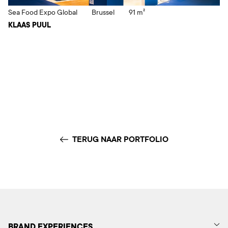
Sea Food Expo Global
Brussel
91 m²
KLAAS PUUL
TERUG NAAR PORTFOLIO
BRAND EXPERIENCES