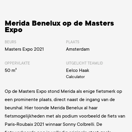
Merida Benelux op de Masters
Expo
BEURS
PLAATS
Masters Expo 2021
Amsterdam
OPPERVLAKTE
UITGELICHT TEAMLID
50 m²
Eelco Haak
Calculator
Op de Masters Expo stond Merida als enige fietsmerk op
een prominente plaats, direct naast de ingang van de
beurshal. Hier toonde Merida Benelux al haar
fietsmogelijkheden met als podium voorbeeld de fiets van
Paris-Roubaix 2021 winnaar Sonny Colbrelli.
De