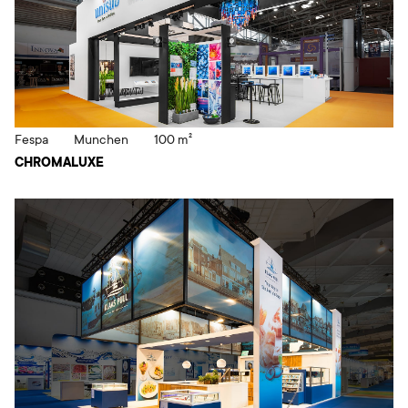
Fespa
Munchen
100 m²
CHROMALUXE