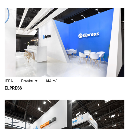
IFFA
Frankfurt
144 m²
ELPRESS