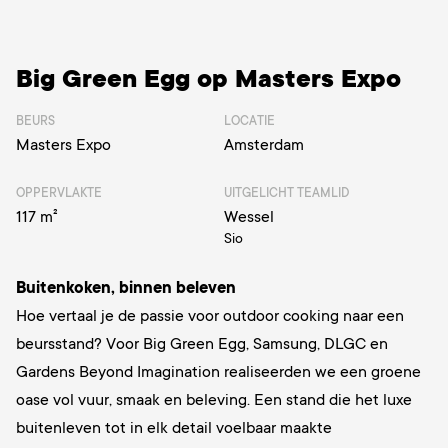
Big Green Egg op Masters Expo
BEURS
LOCATIE
Masters Expo
Amsterdam
OPPERVLAKTE
UITGELICHT TEAMLID
117 m²
Wessel
Sio
Buitenkoken, binnen beleven
Hoe vertaal je de passie voor outdoor cooking naar een
beursstand? Voor Big Green Egg, Samsung, DLGC en
Gardens Beyond Imagination realiseerden we een groene
oase vol vuur, smaak en beleving. Een stand die het luxe
buitenleven tot in elk detail voelbaar maakte