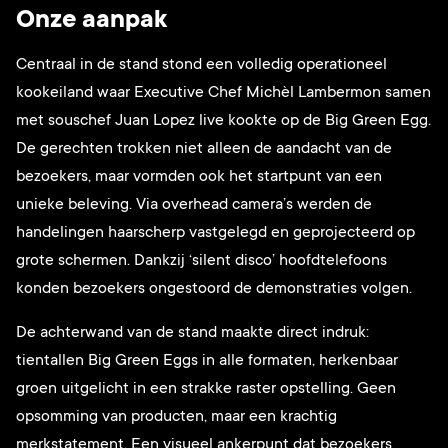
Onze aanpak
Centraal in de stand stond een volledig operationeel
kookeiland waar Executive Chef Michèl Lambermon samen
met souschef Juan Lopez live kookte op de Big Green Egg.
De gerechten trokken niet alleen de aandacht van de
bezoekers, maar vormden ook het startpunt van een
unieke beleving. Via overhead camera’s werden de
handelingen haarscherp vastgelegd en geprojecteerd op
grote schermen. Dankzij ‘silent disco’ hoofdtelefoons
konden bezoekers ongestoord de demonstraties volgen.
De achterwand van de stand maakte direct indruk:
tientallen Big Green Eggs in alle formaten, herkenbaar
groen uitgelicht in een strakke raster opstelling. Geen
opsomming van producten, maar een krachtig
merkstatement. Een visueel ankerpunt dat bezoekers