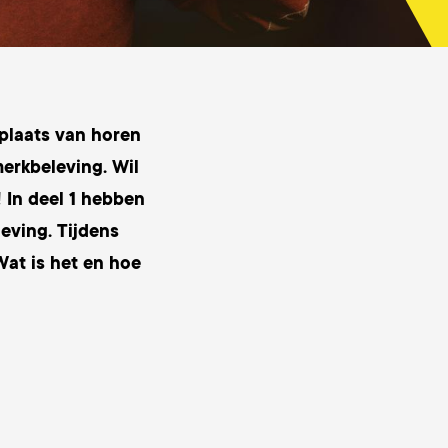
 plaats van horen
merkbeleving. Wil
 In deel 1 hebben
eving. Tijdens
Wat is het en hoe