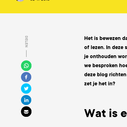
Het is bewezen da
DELEN
of lezen. In deze
je onthouden word
we besproken hoe
deze blog richten
zet je het in?
Wat is 