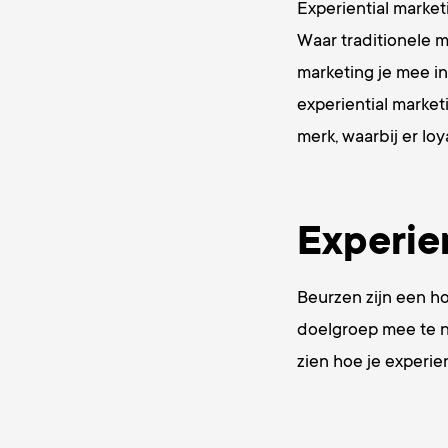
Experiential marke
Waar traditionele m
marketing je mee in
experiential market
merk, waarbij er lo
Experie
Beurzen zijn een ho
doelgroep mee te n
zien hoe je experie