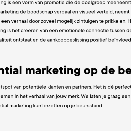
ting is een vorm van promotie die de doelgroep meeneemt 
arketing de boodschap verbaal en visueel verteld, neemt 
 een verhaal door zoveel mogelijk zintuigen te prikkelen. 
ing is het creëren van een emotionele connectie tussen d
yaliteit ontstaat en de aankoopbeslissing positief beïnvloe
ntial marketing op de b
tspot van potentiële klanten en partners. Het is dé perfec
emen in het verhaal van jouw merk. We laten je graag ee
ntial marketing kunt inzetten op je beursstand.