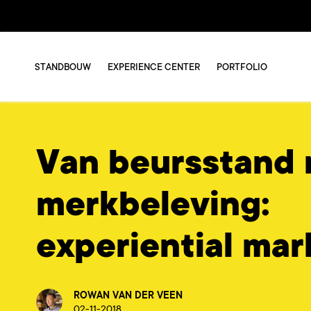
STANDBOUW
EXPERIENCE CENTER
PORTFOLIO
Van beursstand 
merkbeleving:
experiential mar
ROWAN VAN DER VEEN
02-11-2018