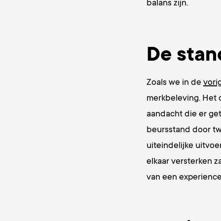
balans zijn.
De stan
Zoals we in de
vori
merkbeleving. Het d
aandacht die er ge
beursstand door twe
uiteindelijke uitvo
elkaar versterken 
van een experience