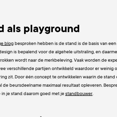
d als playground
ge blog
besproken hebben is de stand is de basis van ee
esign is bepalend voor de algehele uitstraling, en daarm
trokken wordt naar de merkbeleving. Vaak worden de exp
e verschillende partijen ontwikkeld waardoor er weinig of
ering zit. Door één concept te ontwikkelen waarin de stan
zal de beursdeelname maximaal resultaat opleveren. Bespr
 in je stand daarom goed met je
standbouwer
.