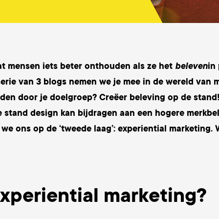
t mensen iets beter onthouden als ze het
beleven
in
 serie van 3 blogs nemen we je mee in de wereld van 
en door je doelgroep? Creëer beleving op de stand!
 stand design kan bijdragen aan een hogere merkbel
 we ons op de ‘tweede laag’: experiential marketing. 
experiential marketing?