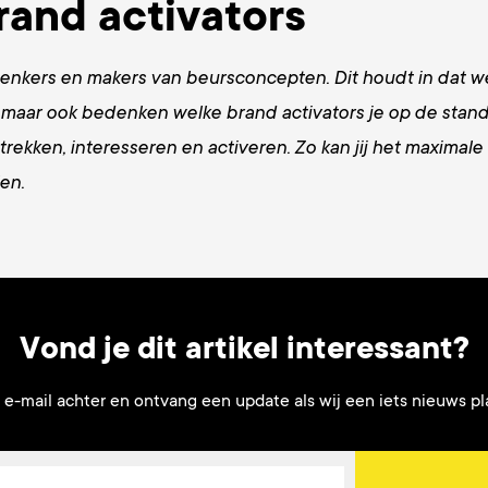
rand activators
enkers en makers van beursconcepten. Dit houdt in dat we 
maar ook bedenken welke brand activators je op de stand
rekken, interesseren en activeren. Zo kan jij het maximale u
en.
Vond je dit artikel interessant?
e e-mail achter en ontvang een update als wij een iets nieuws pl