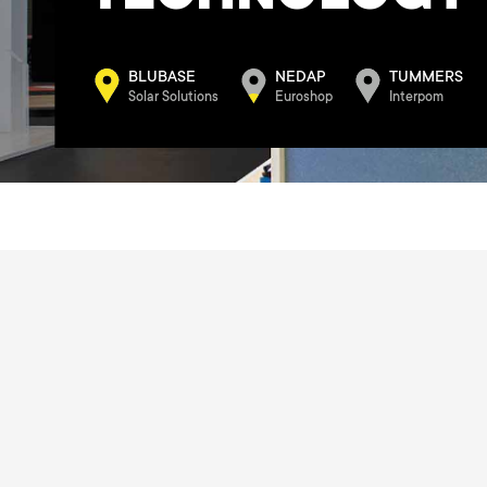
BLUBASE
NEDAP
TUMMERS
Solar Solutions
Euroshop
Interpom