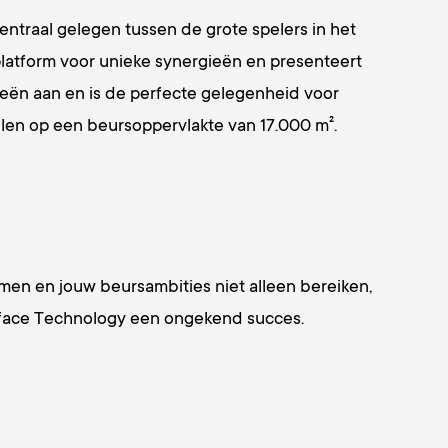
traal gelegen tussen de grote spelers in het
platform voor unieke synergieën en presenteert
ieën aan en is de perfecte gelegenheid voor
en op een beursoppervlakte van 17.000 m².
en en jouw beursambities niet alleen bereiken,
rface Technology een ongekend succes.