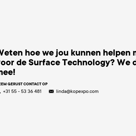
Weten hoe we jou kunnen helpen
voor de Surface Technology? We 
mee!
EEM GERUST CONTACT OP
+31 55 - 53 36 481
linda@kopexpo.com