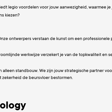
iedt legio voordelen voor jouw aanwezigheid, waarmee je 
ons kiezen?
ze ontwerpers verstaan de kunst om een professionele pr
roomlijnde werkwijze verzekert je van de topkwaliteit en s
 alleen standbouw. We zijn jouw strategische partner voo
et zekerheid de beursvloer bestormen.
ology