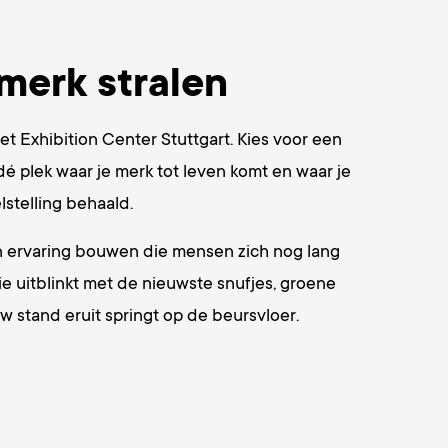
merk stralen
t Exhibition Center Stuttgart. Kies voor een
dé plek waar je merk tot leven komt en waar je
lstelling behaald.
en ervaring bouwen die mensen zich nog lang
die uitblinkt met de nieuwste snufjes, groene
 stand eruit springt op de beursvloer.