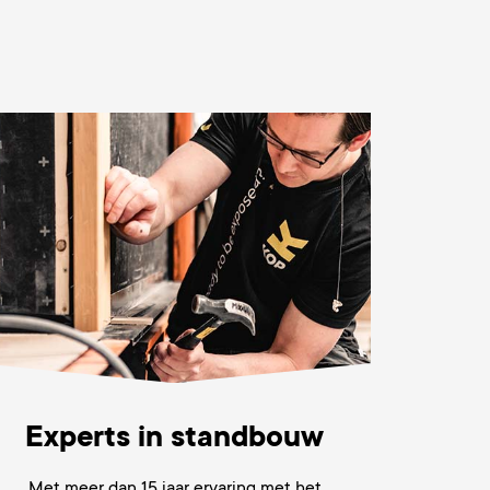
Experts in standbouw
Met meer dan 15 jaar
ervaring met het