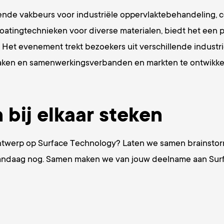
e vakbeurs voor industriële oppervlaktebehandeling, cen
oatingtechnieken voor diverse materialen, biedt het een 
 Het evenement trekt bezoekers uit verschillende industr
aken en samenwerkingsverbanden en markten te ontwikkel
bij elkaar steken
ntwerp op Surface Technology? Laten we samen brainstorm
s vandaag nog. Samen maken we van jouw deelname aan Su