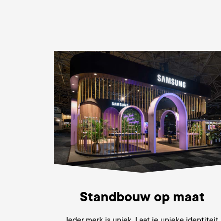
Standbouw op maat
Ieder merk is uniek. Laat je unieke identiteit