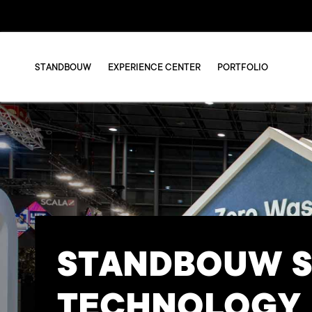
STANDBOUW
EXPERIENCE CENTER
PORTFOLIO
STANDBOUW 
TECHNOLOGY