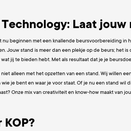
Technology: Laat jouw 
nt nu beginnen met een knallende beursvoorbereiding in he
en. Jouw stand is meer dan een plekje op de beurs; het is 
t jij te bieden hebt. Met als resultaat dat je je beursdoe
niet alleen met het opzetten van een stand. Wij willen e
n wie je bent en waar je voor staat. Of je nu een stand wil 
ast? Onze mix van creativiteit en know-how maakt van jouw
r KOP?