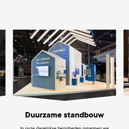
Duurzame standbouw
In onze dagelijkse bezigheden omarmen we