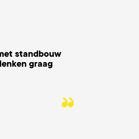
 met standbouw
denken graag