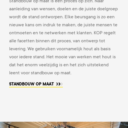
Standbouw op maat is een proces op zich. Naar
aanleiding van wensen, doelen en de juiste doelgroep
wordt de stand ontworpen. Elke beursgang is zo een
nieuwe kans om indruk te maken, de juiste mensen te
ontmoeten en te netwerken met klanten. KOP regelt
alle facetten binnen dit proces, van ontwerp tot
levering. We gebruiken voornamelijk hout als basis
voor iedere stand. Het mooie van werken met hout is
dat het enorm veelzijdig is en het zich uitstekend
leent voor standbouw op maat.
STANDBOUW OP MAAT