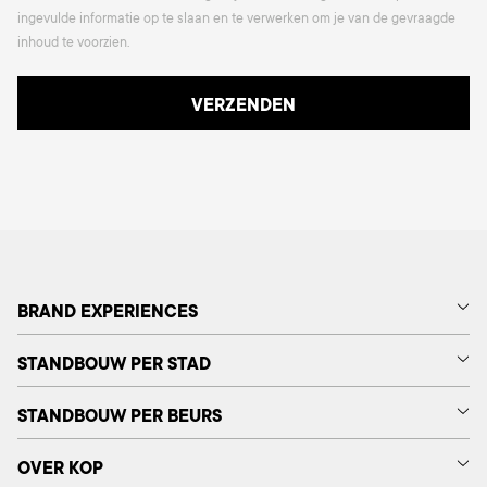
ingevulde informatie op te slaan en te verwerken om je van de gevraagde
inhoud te voorzien.
BRAND EXPERIENCES
STANDBOUW PER STAD
STANDBOUW PER BEURS
OVER KOP