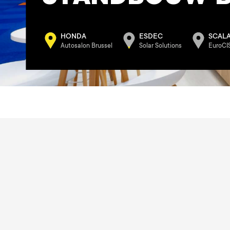
HONDA
ESDEC
SCAL
Autosalon Brussel
Solar Solutions
EuroCI