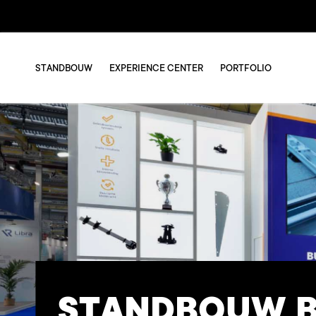
STANDBOUW
EXPERIENCE CENTER
PORTFOLIO
STANDBOUW B