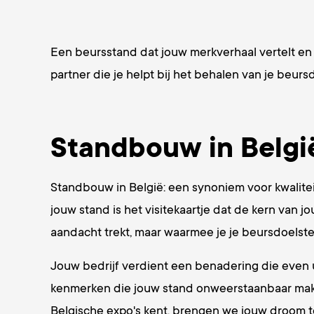
Een beursstand dat jouw merkverhaal vertelt en 
partner die je helpt bij het behalen van je beur
Standbouw in Belgi
Standbouw in België: een synoniem voor kwalitei
jouw stand is het visitekaartje dat de kern van j
aandacht trekt, maar waarmee je je beursdoelste
Jouw bedrijf verdient een benadering die even
kenmerken die jouw stand onweerstaanbaar maken
Belgische expo's kent, brengen we jouw droom to