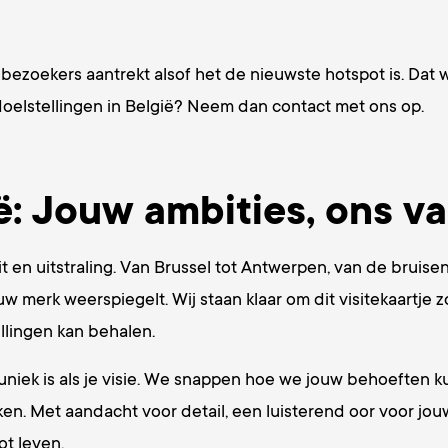
bezoekers aantrekt alsof het de nieuwste hotspot is. Dat 
sdoelstellingen in België? Neem dan contact met ons op.
ë: Jouw ambities, ons 
t en uitstraling. Van Brussel tot Antwerpen, van de brui
ouw merk weerspiegelt. Wij staan klaar om dit visitekaartje
llingen kan behalen.
 uniek is als je visie. We snappen hoe we jouw behoefte
. Met aandacht voor detail, een luisterend oor voor jo
t leven.