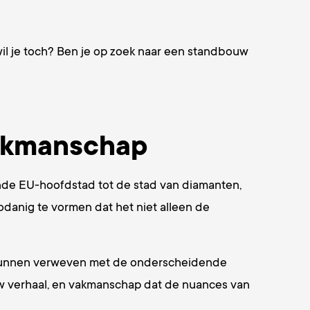
wil je toch? Ben je op zoek naar een standbouw
vakmanschap
sende EU-hoofdstad tot de stad van diamanten,
 zodanig te vormen dat het niet alleen de
n kunnen verweven met de onderscheidende
uw verhaal, en vakmanschap dat de nuances van