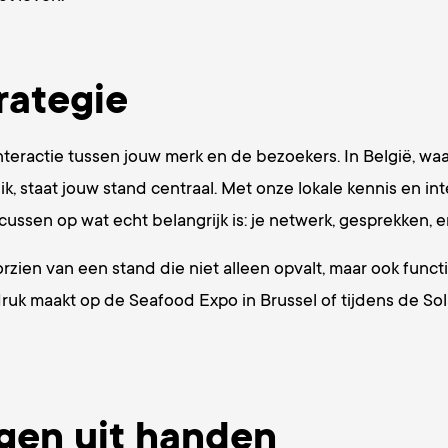
rategie
teractie tussen jouw merk en de bezoekers. In België, waa
k, staat jouw stand centraal. Met onze lokale kennis en in
cussen op wat echt belangrijk is: je netwerk, gesprekken, e
orzien van een stand die niet alleen opvalt, maar ook func
uk maakt op de Seafood Expo in Brussel of tijdens de Solar 
gen uit handen