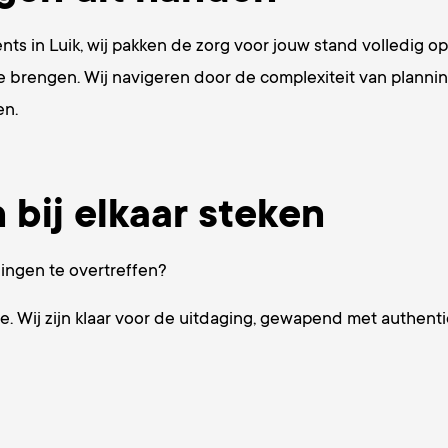
nts in Luik, wij pakken de zorg voor jouw stand volledig o
e brengen. Wij navigeren door de complexiteit van planning 
en.
bij elkaar steken
lingen te overtreffen?
tje. Wij zijn klaar voor de uitdaging, gewapend met authe