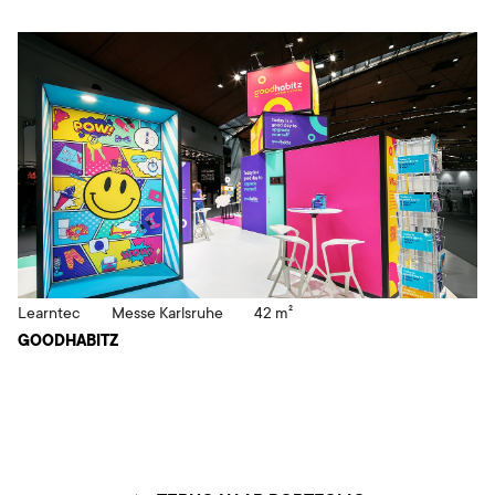
Learntec
Messe Karlsruhe
42 m²
GOODHABITZ