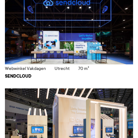
Webwinkel Vakdagen
Utrecht
70 m²
SENDCLOUD