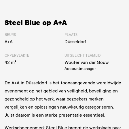
Steel Blue op A+A
BEURS
PLAATS
A+A
Düsseldorf
OPPERVLAKTE
UITGELICHT TEAMLID
42 m²
Wouter van der Gouw
Accountmanager
De A+A in Düsseldorf is het toonaangevende wereldwijde
evenement op het gebied van veiligheid, beveiliging en
gezondheid op het werk, waar bezoekers merken
vergelijken en oplossingen nauwkeurig categoriseren.
Juist daarom is een sterke presentatie essentieel.
Werkschoenenmerk Steel Blue brengt de werkplaats naar