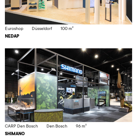
Euroshop
Düsseldorf
100 m²
NEDAP
CARP Den Bosch
Den Bosch
96 m²
SHIMANO