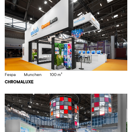
Fespa
Munchen
100 m²
CHROMALUXE