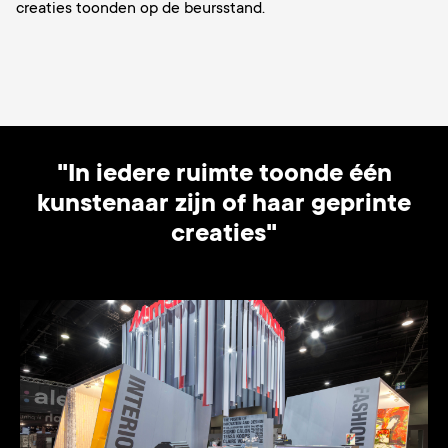
creaties toonden op de beursstand.
"In iedere ruimte toonde één
kunstenaar zijn of haar geprinte
creaties"