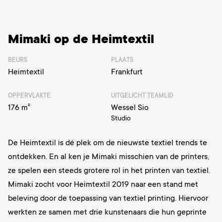
Mimaki op de Heimtextil
BEURS
PLAATS
Heimtextil
Frankfurt
OPPERVLAKTE
UITGELICHT TEAMLID
176 m²
Wessel Sio
Studio
De Heimtextil is dé plek om de nieuwste textiel trends te
ontdekken. En al ken je Mimaki misschien van de printers,
ze spelen een steeds grotere rol in het printen van textiel.
Mimaki zocht voor Heimtextil 2019 naar een stand met
beleving door de toepassing van textiel printing. Hiervoor
werkten ze samen met drie kunstenaars die hun geprinte