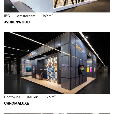
IBC
Amsterdam
169 m²
JVCKENWOOD
Photokina
Keulen
126 m²
CHROMALUXE