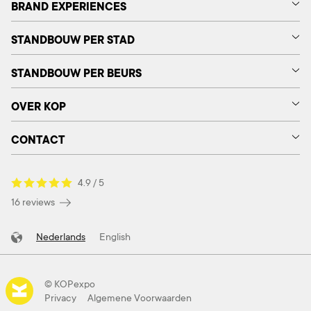
BRAND EXPERIENCES
STANDBOUW PER STAD
STANDBOUW PER BEURS
OVER KOP
CONTACT
4.9 / 5
16 reviews
Nederlands
English
© KOPexpo
Privacy
Algemene Voorwaarden