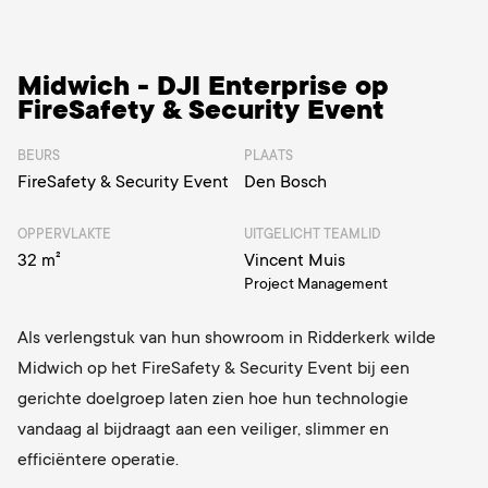
Midwich - DJI Enterprise op
FireSafety & Security Event
BEURS
PLAATS
FireSafety & Security Event
Den Bosch
OPPERVLAKTE
UITGELICHT TEAMLID
32 m²
Vincent Muis
Project Management
Als verlengstuk van hun showroom in Ridderkerk wilde
Midwich op het FireSafety & Security Event bij een
gerichte doelgroep laten zien hoe hun technologie
vandaag al bijdraagt aan een veiliger, slimmer en
efficiëntere operatie.