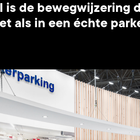
l is de bewegwijzering di
et als in een échte park