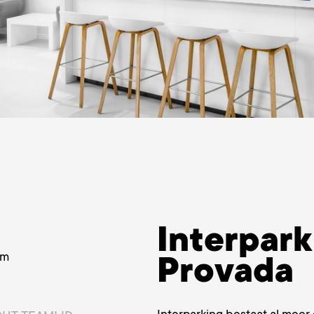
Interpark
am
Provada