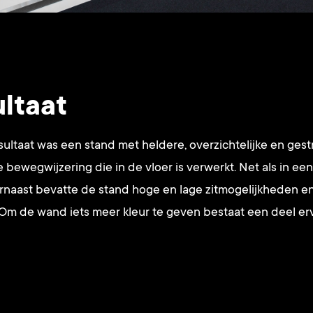
ultaat
esultaat was een stand met heldere, overzichtelijke en ges
e bewegwijzering die in de vloer is verwerkt. Net als in ee
rnaast bevatte de stand hoge en lage zitmogelijkheden en
 Om de wand iets meer kleur te geven bestaat een deel er