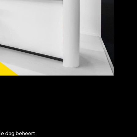
 de dag beheert