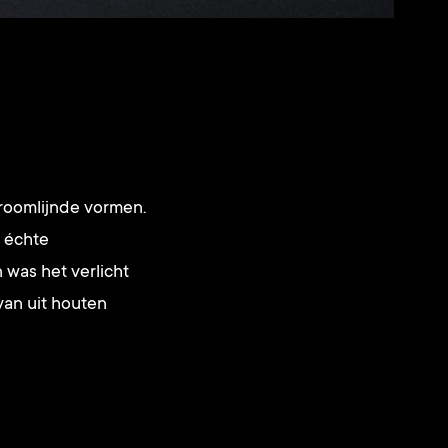
troomlijnde vormen.
n échte
 was het verlicht
van uit houten