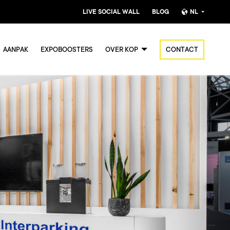
LIVE SOCIAL WALL
BLOG
NL
Nederlands
AANPAK
EXPOBOOSTERS
OVER KOP
CONTACT
English (UK)