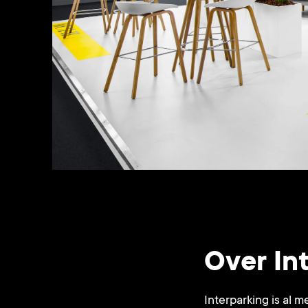
Over In
Interparking is al 