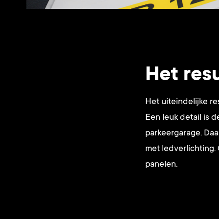
Het res
Het uiteindelijke r
Een leuk detail is d
parkeergarage. Daa
met ledverlichting.
panelen.