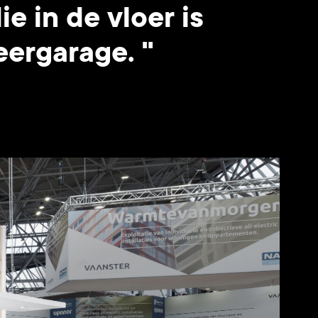
e in de vloer is
eergarage. "