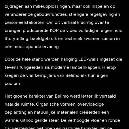
bijdragen aan milieuoplossingen, maar ook inspelen op
veranderende gebouwfuncties, strengere regelgeving en
personeelstekorten. Om dit verhaal krachtig over te
brengen produceerde KOP de video volledig in eigen huis.
Storytelling, beeldgebruik en techniek kwamen samen in
één meeslepende ervaring.
Door de hele stand werden hanging LED-walls ingezet die
tevens fungeerden als moderne lampenkappen. Hierop
kregen de vier kernpijlers van Belimo elk hun eigen
podium.
Het groene karakter van Belimo werd letterlijk vertaald
naar de ruimte. Organische vormen, overvloedige
beplanting en natuurlijke materialen creëerden een
warme, uitnodigende sfeer. De verhoogde vloer en ronde
bar versterkten het open en gastvrije karakter van de