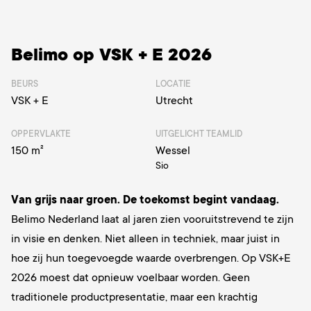
Belimo op VSK + E 2026
BEURS
LOCATIE
VSK + E
Utrecht
OPPERVLAKTE
UITGELICHT TEAMLID
150 m²
Wessel
Sio
Van grijs naar groen. De toekomst begint vandaag.
Belimo Nederland laat al jaren zien vooruitstrevend te zijn
in visie en denken. Niet alleen in techniek, maar juist in
hoe zij hun toegevoegde waarde overbrengen. Op VSK+E
2026 moest dat opnieuw voelbaar worden. Geen
traditionele productpresentatie, maar een krachtig