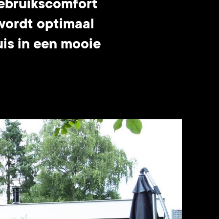
gebruikscomfort
 wordt optimaal
uis in een mooie