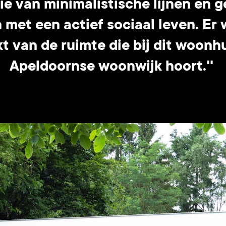
ie van minimalistische lijnen en 
 met een actief sociaal leven. Er
 van de ruimte die bij dit woonh
Apeldoornse woonwijk hoort.''