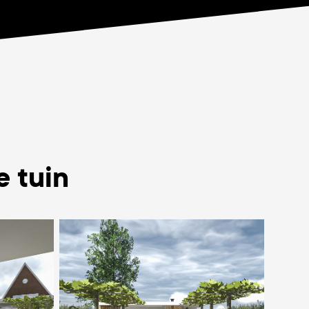
e tuin