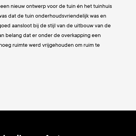
t een nieuw ontwerp voor de tuin én het tuinhuis
was dat de tuin onderhoudsvriendelijk was en
goed aansloot bij de stijl van de uitbouw van de
an belang dat er onder de overkapping een
enoeg ruimte werd vrijgehouden om ruim te