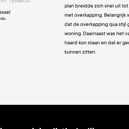
CHT TEAMLID
plan breidde zich snel uit to
ssel
met overkapping. Belangrijk 
dio
dat de overkapping qua stijl 
woning. Daarnaast was het v
haard kon staan en dat er g
kunnen zitten.