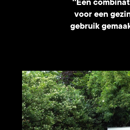
''Een combinat
voor een gezin
gebruik gemaakt