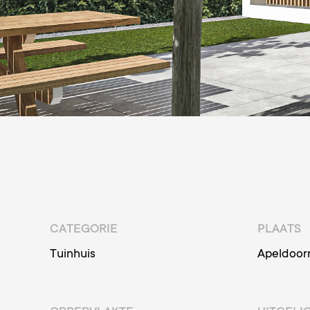
CATEGORIE
PLAATS
Tuinhuis
Apeldoor