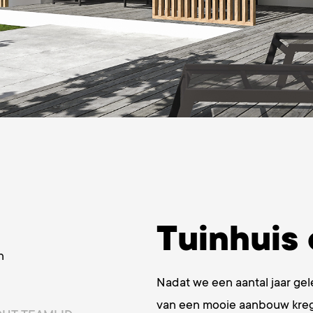
Tuinhuis
n
Nadat we een aantal jaar ge
van een mooie aanbouw krege