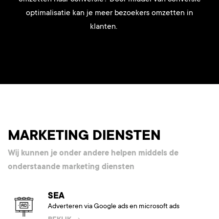
optimalisatie kan je meer bezoekers omzetten in
klanten.
MARKETING DIENSTEN
Wij kunnen je onder andere helpen middels de
onderstaande marketing diensten
SEA
Adverteren via Google ads en microsoft ads