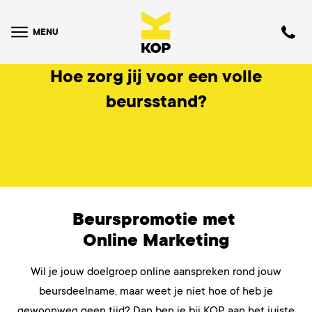
MENU
Hoe zorg jij voor een volle
beursstand?
Beurspromotie met
Online Marketing
Wil je jouw doelgroep online aanspreken rond jouw
beursdeelname, maar weet je niet hoe of heb je
gewoonweg geen tijd? Dan ben je bij KOP aan het juiste